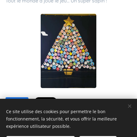
Tout le monde a joué le jeu... Un super sapin !
Share
Ce site utilise des cookies pour permettre le bon
fonctionnement, la sécurité, et vous offrir la meilleure
expérience utilisateur possible.
© 2024 Tous droits réservés Ecole de l'éveil