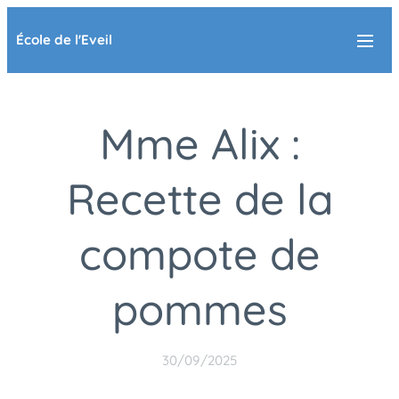
École de l'Eveil
Mme Alix :
Recette de la
compote de
pommes
30/09/2025